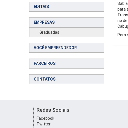
Sabiá
EDITAIS
para 
Trans
no de
EMPRESAS
Cabug
Graduadas
Para 
VOCÊ EMPREENDEDOR
PARCEIROS
CONTATOS
Redes Sociais
Facebook
Twitter