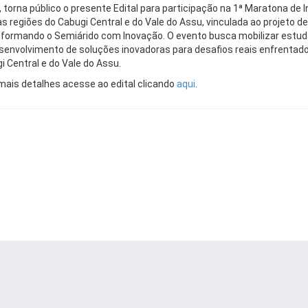
, torna público o presente Edital para participação na 1ª Maratona 
as regiões do Cabugi Central e do Vale do Assu, vinculada ao projeto
formando o Semiárido com Inovação. O evento busca mobilizar est
senvolvimento de soluções inovadoras para desafios reais enfrentad
i Central e do Vale do Assu.
mais detalhes acesse ao edital clicando
aqui
.