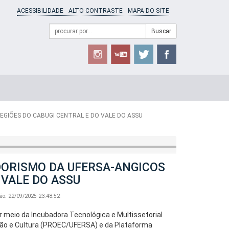
ACESSIBILIDADE
ALTO CONTRASTE
MAPA DO SITE
Campo
Formulário
Buscar
de
de
busca
Busca
EGIÕES DO CABUGI CENTRAL E DO VALE DO ASSU
ORISMO DA UFERSA-ANGICOS
 VALE DO ASSU
ção: 22/09/2025 23:48:52
 meio da Incubadora Tecnológica e Multissetorial
são e Cultura (PROEC/UFERSA) e da Plataforma