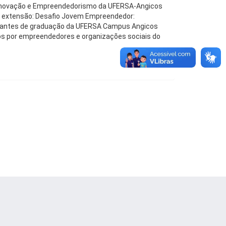
de Inovação e Empreendedorismo da UFERSA-Angicos
 de extensão: Desafio Jovem Empreendedor:
udantes de graduação da UFERSA Campus Angicos
os por empreendedores e organizações sociais do