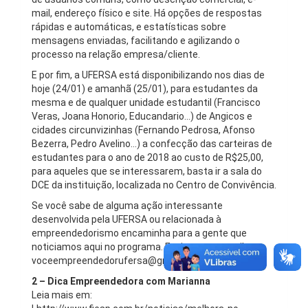
mail, endereço físico e site. Há opções de respostas
rápidas e automáticas, e estatísticas sobre
mensagens enviadas, facilitando e agilizando o
processo na relação empresa/cliente.
E por fim, a UFERSA está disponibilizando nos dias de
hoje (24/01) e amanhã (25/01), para estudantes da
mesma e de qualquer unidade estudantil (Francisco
Veras, Joana Honorio, Educandario…) de Angicos e
cidades circunvizinhas (Fernando Pedrosa, Afonso
Bezerra, Pedro Avelino…) a confecção das carteiras de
estudantes para o ano de 2018 ao custo de R$25,00,
para aqueles que se interessarem, basta ir a sala do
DCE da instituição, localizada no Centro de Convivência.
Se você sabe de alguma ação interessante
desenvolvida pela UFERSA ou relacionada à
empreendedorismo encaminha para a gente que
noticiamos aqui no programa. Envie para o email:
voceempreendedorufersa@gmail.com
2 – Dica Empreendedora com Marianna
Leia mais em: