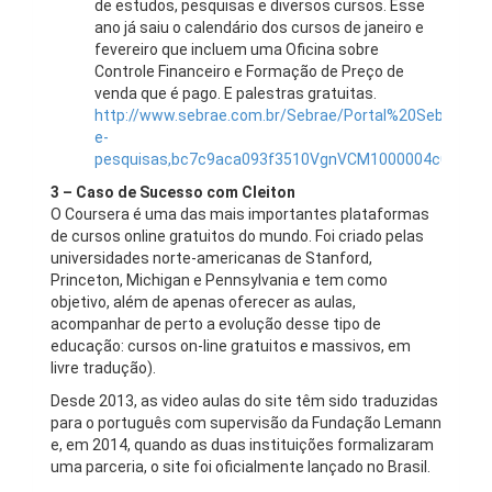
de estudos, pesquisas e diversos cursos. Esse
ano já saiu o calendário dos cursos de janeiro e
fevereiro que incluem uma Oficina sobre
Controle Financeiro e Formação de Preço de
venda que é pago. E palestras gratuitas.
http://www.sebrae.com.br/Sebrae/Portal%20Sebrae/U
e-
pesquisas,bc7c9aca093f3510VgnVCM1000004c00210
3 – Caso de Sucesso com Cleiton
O Coursera é uma das mais importantes plataformas
de cursos online gratuitos do mundo. Foi criado pelas
universidades norte-americanas de Stanford,
Princeton, Michigan e Pennsylvania e tem como
objetivo, além de apenas oferecer as aulas,
acompanhar de perto a evolução desse tipo de
educação: cursos on-line gratuitos e massivos, em
livre tradução).
Desde 2013, as video aulas do site têm sido traduzidas
para o português com supervisão da Fundação Lemann
e, em 2014, quando as duas instituições formalizaram
uma parceria, o site foi oficialmente lançado no Brasil.