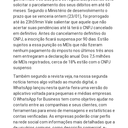
solicitar o parcelamento dos seus débitos em até 60
meses. Segundo o Ministério de desenvolvimento o
prazo que se venceria ontem (23/01), foi prorrogado
até às 23h59min Vale salientar que aquele que não
acertar suas pendências até lá terá o CNPJ cancelado
em definitivo. Antes do cancelamento definitivo do
CNPJ, a inscrição ficará suspensa por 90 dias. Estão
sujeitos a essa punição os MEIs que não fizeram
nenhum pagamento do imposto nos últimos três anos
nem entregaram a declaração anual. Dos 7,5 milhões
de MEIs registrados, cerca de 18% estão com o CNPJ
suspenso.
Também segundo a revista veja, na nossa segunda
notícia temos algo voltado ao mundo digital, o
WhatsApp lançou nesta quinta-feira uma versão do
aplicativo voltada para pequenas e médias empresas.
O WhatsApp for Business tem como objetivo ajudar no
contato entre as companhias e seus clientes, com
ferramentas para envio de mensagens e estatísticas e
contas verificadas. As empresas poderão criar perfis
na rede social com informações mais detalhadas que a
de usuários comuns, como descrição comercial, e-