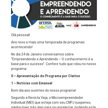
Olá pessoal!
Ano novo e mais uma temporada de programas
acontecendo!
No dia 24 de Janeiro conversamos sobre
“Empreendendo e Aprendendo – O conhecimento é a
base para o sucesso”. Confere tudo que rolou no nosso
programa:
0 – Apresentação do Programa por Cleiton
1 – Notícias com Emanuel
Bom dia aos ouvintes do nosso programa!
Segundo a Revista Veja, o Microempreendedor
Individual (MEI) que esteja com seu CNPJ suspenso,
ganha mais três dias para se regularizar, podendo este