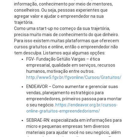
informação, conhecimento por meio de mentores,
conselheiros. Ou seja, pessoas experientes que
agregar valor e ajudar o empreendedor na sua
trajetória.
Como uma start-up no começo da sua trajetória,
precisa muito mais de conhecimento do que dinheiro.
Para isso existem muitas plataformas que oferecem
cursos gratuitos e online, então o empreendedor não
tem desculpa. Listamos aqui algumas opções:
FGV- Fundação Getúlio Vargas – ética
empresarial, qualidade em serviços, recursos
humanos, motivação entre outros.
http://www5.fgv.br/fgvonline/Cursos/Gratuitos/
ENDEAVOR – Como aumentar e gerenciar suas
vendas, planejamento estratégico para
empreendedores, primeiros passoa para montar
o seu negócio.
https://endeavor.org.br/cursos-
online-gratuitos-empreendedorismo/
SEBRAE-RN: especializada em informações para
micro e pequenas empresas tem diversos
materiais para ajudar você no seu negócio, além